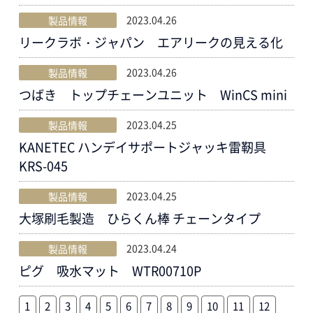
2023.04.26
製品情報
リークラボ・ジャパン エアリークの見える化
2023.04.26
製品情報
つばき トップチェーンユニット WinCS mini
2023.04.25
製品情報
KANETEC ハンデイサポートジャッキ雷靭具
KRS-045
2023.04.25
製品情報
大塚刷毛製造 ひらくん棒 チェーンタイプ
2023.04.24
製品情報
ピグ 吸水マット WTR00710P
1
2
3
4
5
6
7
8
9
10
11
12