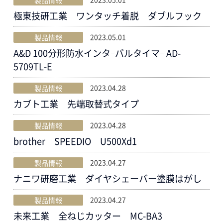
製品情報
極東技研工業 ワンタッチ着脱 ダブルフック
2023.05.01
製品情報
A&D 100分形防水インタｰバルタイマｰ AD-
5709TL-E
2023.04.28
製品情報
カブト工業 先端取替式タイプ
2023.04.28
製品情報
brother SPEEDIO U500Xd1
2023.04.27
製品情報
ナニワ研磨工業 ダイヤシェーバー塗膜はがし
2023.04.27
製品情報
未来工業 全ねじカッター MC-BA3