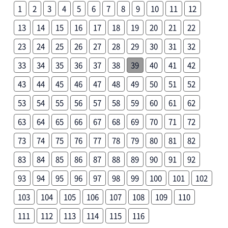
1
2
3
4
5
6
7
8
9
10
11
12
13
14
15
16
17
18
19
20
21
22
23
24
25
26
27
28
29
30
31
32
33
34
35
36
37
38
39
40
41
42
43
44
45
46
47
48
49
50
51
52
53
54
55
56
57
58
59
60
61
62
63
64
65
66
67
68
69
70
71
72
73
74
75
76
77
78
79
80
81
82
83
84
85
86
87
88
89
90
91
92
93
94
95
96
97
98
99
100
101
102
103
104
105
106
107
108
109
110
111
112
113
114
115
116