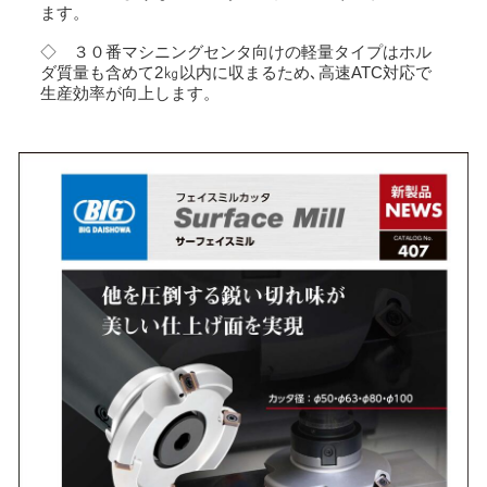
ます。
◇ ３０番マシニングセンタ向けの軽量タイプはホル
ダ質量も含めて2㎏以内に収まるため､高速ATC対応で
生産効率が向上します。