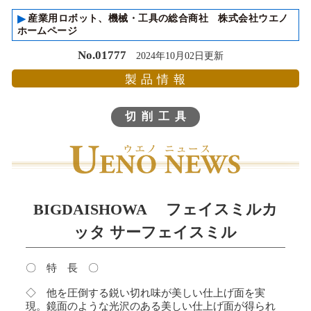
▸
産業用ロボット、機械・工具の総合商社 株式会社ウエノ
ホームページ
No.01777
2024年10月02日更新
製品情報
切削工具
BIGDAISHOWA フェイスミルカ
ッタ サーフェイスミル
〇 特 長 〇
◇ 他を圧倒する鋭い切れ味が美しい仕上げ面を実
現。鏡面のような光沢のある美しい仕上げ面が得られ