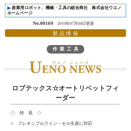
▸
産業用ロボット、機械・工具の総合商社 株式会社ウエノ
ホームページ
No.00169
2016年07月04日更新
製品情報
作業工具
ロブテックス☆オートリベットフィ
ーダー
◇ 特 長 ◇
○ フレキシブルライン・セル生産に対応