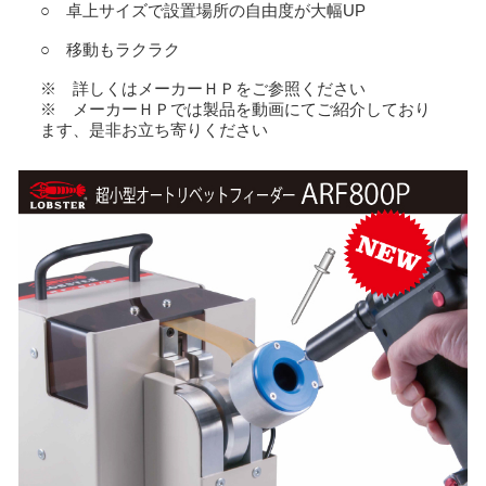
○ 卓上サイズで設置場所の自由度が大幅UP
○ 移動もラクラク
※ 詳しくはメーカーＨＰをご参照ください
※ メーカーＨＰでは製品を動画にてご紹介しており
ます、是非お立ち寄りください